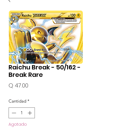
Raichu Break - 50/162 -
Break Rare
Precio
Q 47.00
Cantidad
*
Agotado