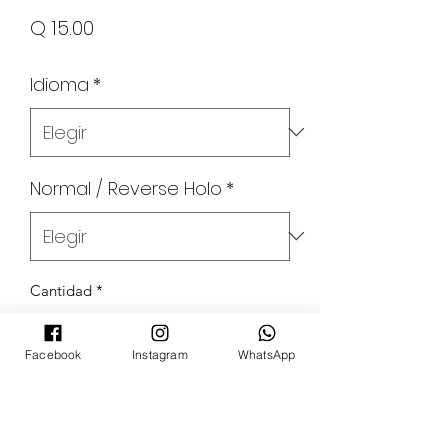
Precio
Q 15.00
Idioma
*
Normal / Reverse Holo
*
Cantidad
*
Facebook
Instagram
WhatsApp
Agregar al carrito