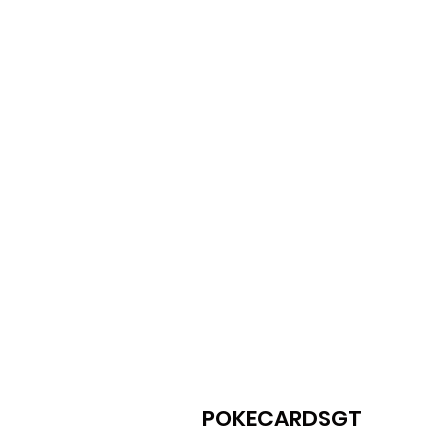
POKECARDSGT