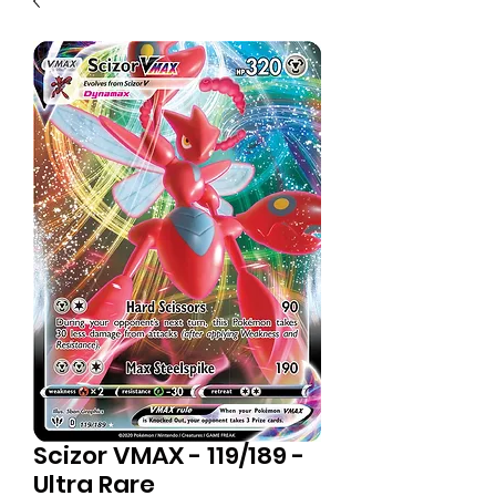
Scizor VMAX - 119/189 -
Ultra Rare