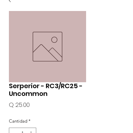
Serperior - RC3/RC25 -
Uncommon
Precio
Q 25.00
Cantidad
*