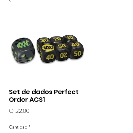
Set de dados Perfect
Order ACS1
Precio
Q 22.00
Cantidad
*