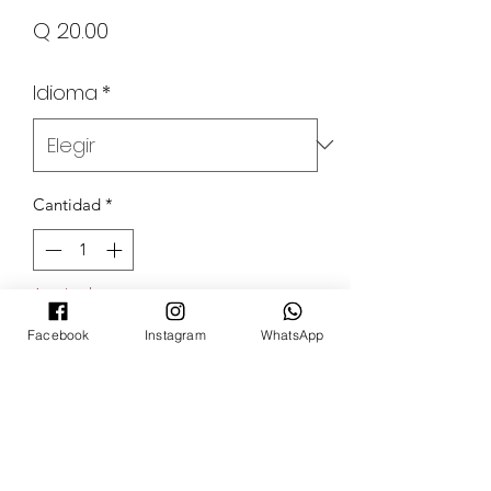
Precio
Q 20.00
Idioma
*
Cantidad
*
Agotado
Facebook
Instagram
WhatsApp
Notificar al estar disponible
POKECARDSGT