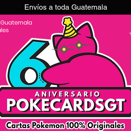
Envíos a toda Guatemala
 Guatemala
ales