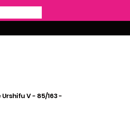
 Urshifu V - 85/163 -