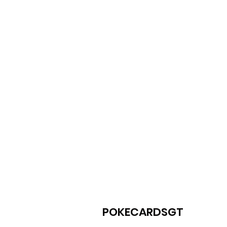
POKECARDSGT