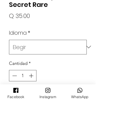
Secret Rare
Precio
Q 35.00
Idioma
*
Cantidad
*
Agotado
Facebook
Instagram
WhatsApp
Notificar al estar disponible