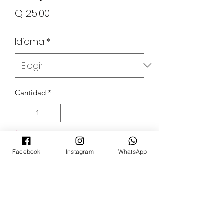
Precio
Q 25.00
Idioma
*
Cantidad
*
Agotado
Facebook
Instagram
WhatsApp
Notificar al estar disponible
POKECARDSGT