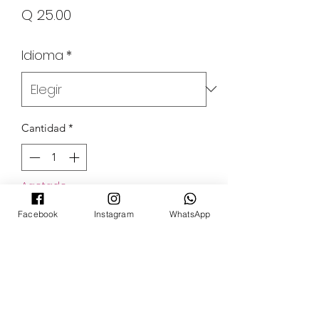
Precio
Q 25.00
Idioma
*
Cantidad
*
Agotado
Facebook
Instagram
WhatsApp
Notificar al estar disponible
POKECARDSGT