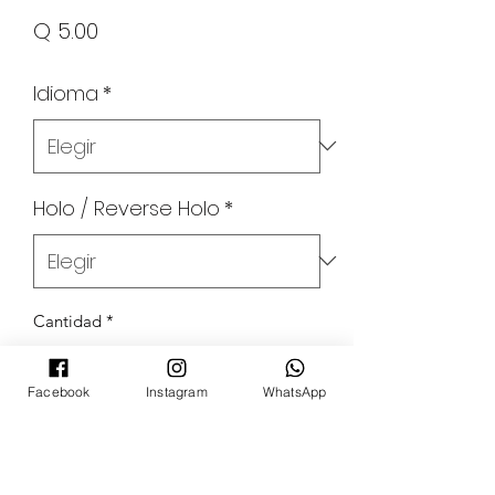
Precio
Q 5.00
Idioma
*
Holo / Reverse Holo
*
Cantidad
*
Facebook
Instagram
WhatsApp
Agregar al carrito