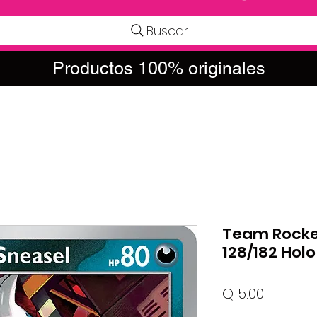
Buscar
Productos 100% originales
Team Rocket
128/182 Holo
Precio
Q 5.00