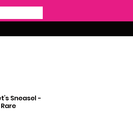
's Sneasel -
 Rare