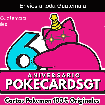
Envíos a toda Guatemala
 Guatemala
ales