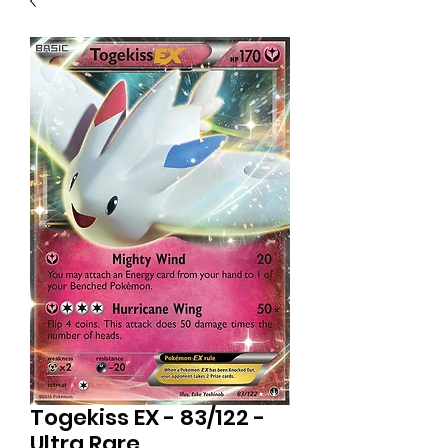
Togekiss EX - 83/122 -
Ultra Rare