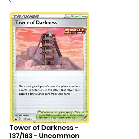
Tower of Darkness -
137/163 - Uncommon