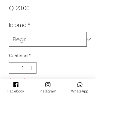
Precio
Q 23.00
Idioma
*
Cantidad
*
Agotado
Facebook
Instagram
WhatsApp
Notificar al estar disponible
POKECARDSGT