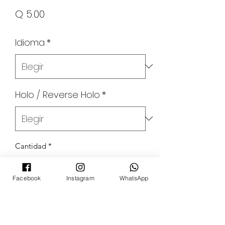
Precio
Q 5.00
Idioma
*
Holo / Reverse Holo
*
Cantidad
*
Facebook
Instagram
WhatsApp
Agregar al carrito