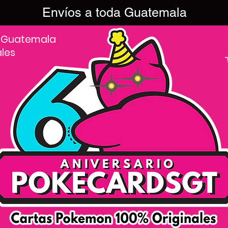
Envíos a toda Guatemala
 Guatemala
ales