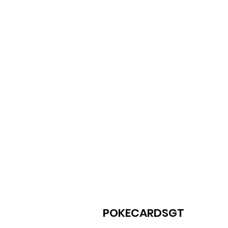
POKECARDSGT