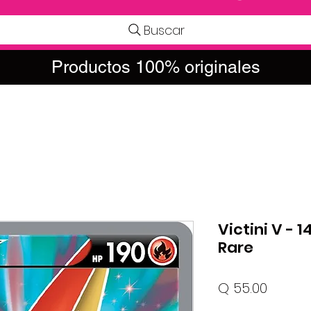
Buscar
Productos 100% originales
Victini V - 1
Rare
Precio
Q 55.00