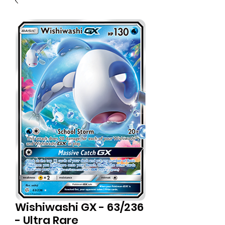
Wishiwashi GX - 63/236
- Ultra Rare