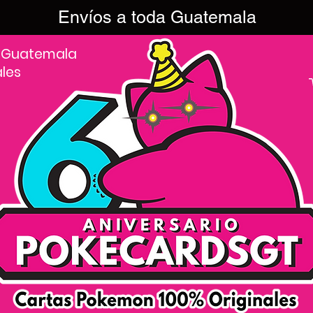
Envíos a toda Guatemala
 Guatemala
ales