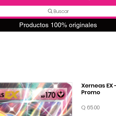
Buscar
Productos 100% originales
Xerneas EX -
Promo
Precio
Q 65.00