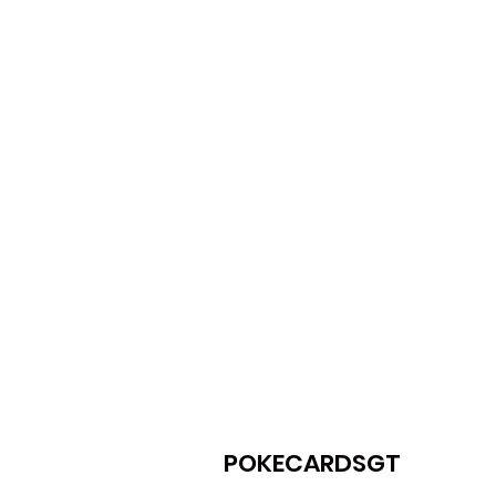
POKECARDSGT