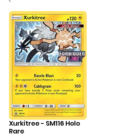
Xurkitree - SM116 Holo
Rare