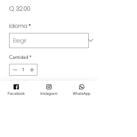
Precio
Q 32.00
Idioma
*
Cantidad
*
Agotado
Facebook
Instagram
WhatsApp
Notificar al estar disponible
POKECARDSGT