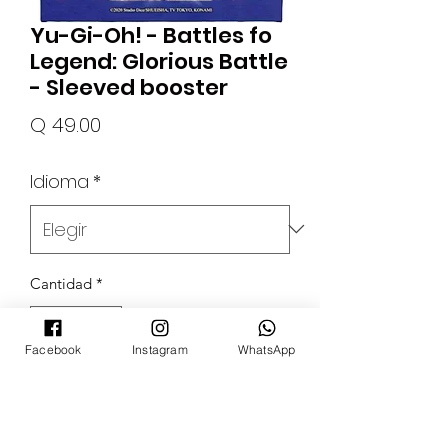
Yu-Gi-Oh! - Battles fo
Legend: Glorious Battle
- Sleeved booster
Precio
Q 49.00
Idioma
*
Cantidad
*
Facebook
Instagram
WhatsApp
Agregar al carrito