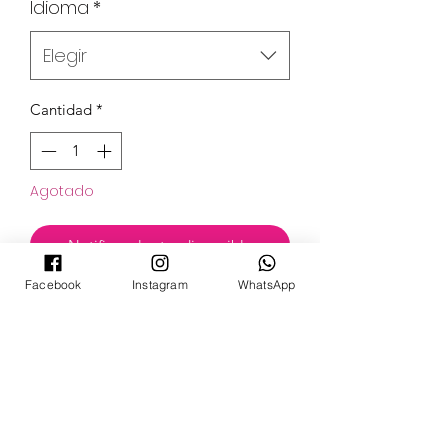
Idioma
*
Elegir
Cantidad
*
Agotado
Notificar al estar disponible
Facebook
Instagram
WhatsApp
POKECARDSGT
Contacto