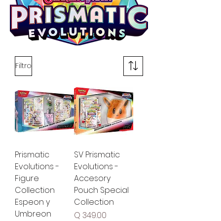
Filtro
Prismatic
SV Prismatic
Evolutions -
Evolutions -
Figure
Accesory
Collection
Pouch Special
Espeon y
Collection
Umbreon
Precio
Q 349.00